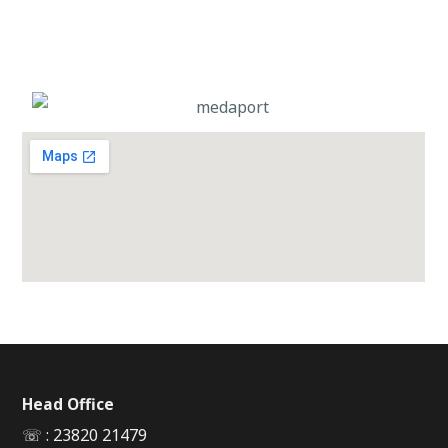
Head Office
☏ : 23820 21479